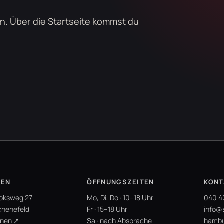
n. Über die Startseite kommst du
HEN
ÖFFNUNGSZEITEN
KONT
oksweg 27
Mo, Di, Do · 10–18 Uhr
040 4
henefeld
Fr · 15–18 Uhr
info@
fnen ↗
Sa · nach Absprache
hambu